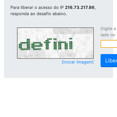
Para liberar o acesso
do IP
216.73.217.86
,
responda ao desafio abaixo.
Digite 
lado no
[trocar imagem]