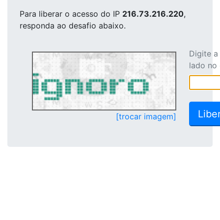
Para liberar o acesso
do IP
216.73.216.220
,
responda ao desafio abaixo.
Digite 
lado no
[trocar imagem]