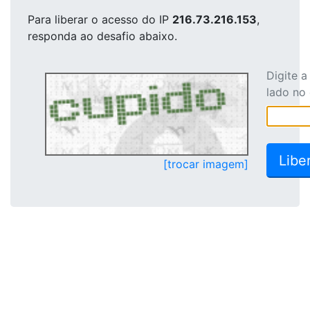
Para liberar o acesso
do IP
216.73.216.153
,
responda ao desafio abaixo.
Digite 
lado no
[trocar imagem]